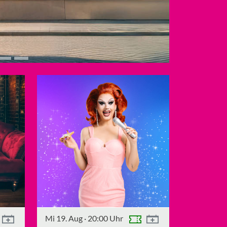
Mi 19. Aug
·
20:00 Uhr