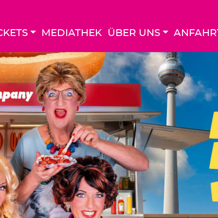
CKETS
MEDIATHEK
ÜBER UNS
ANFAHR