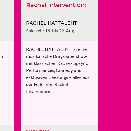
Rachel Intervention:
RACHEL HAT TALENT
Spielzeit: 19. bis 22. Aug
RACHEL HAT TALENT ist eine
musikalische Drag-Supershow
un
mit klassischen Rachel-Lipsync
Performances, Comedy und
exklusiven Livesongs – alles aus
der Feder von Rachel
Intervention.
Mehr Infos
→