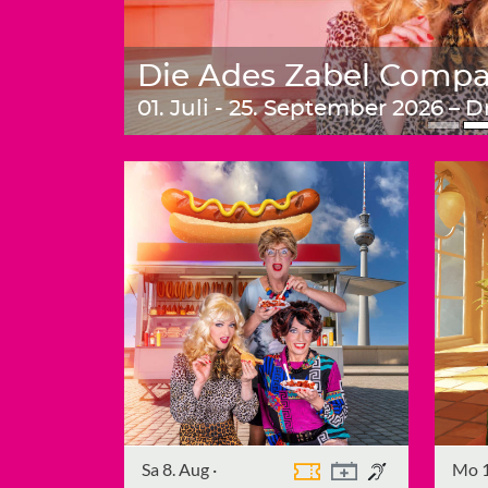
Die Ades Zabel Compa
01. Juli - 25. September 2026 – 
Sa 8. Aug
·
Mo 1