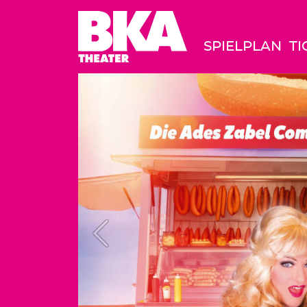
SPIELPLAN
TI
Previous