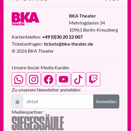
BKA Theater
Mehringdamm 34
10961
Berlin
-
Kreuzberg
Kartentelefon:
+49 (0)30 20 22 007
Ticketanfragen:
tickets@bka-theater.de
© 2026 BKA Theater
Unsere Social-Media Kanäle:
Zu unserem Newsletter anmelden:
@
Anmelden
Medienpartner: