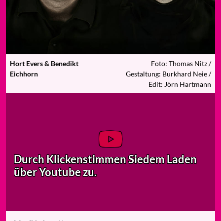
Hort Evers & Benedikt
Foto: Thomas Nitz /
Eichhorn
Gestaltung: Burkhard Neie /
Edit: Jörn Hartmann
Durch Klicken
stimmen Sie
dem Laden
über Youtube zu.