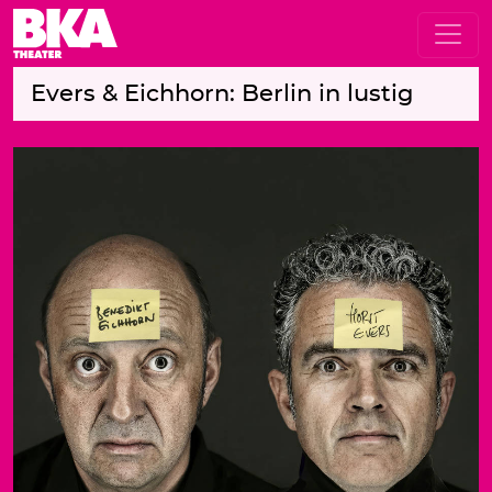
Evers & Eichhorn: Berlin in lustig