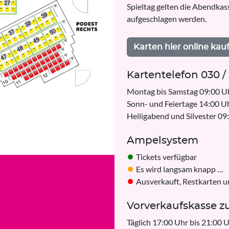
Spieltag gelten die Abendkass
aufgeschlagen werden.
Karten hier online kau
Kartentelefon 030 /
Montag bis Samstag 09:00 Uh
Sonn- und Feiertage 14:00 Uh
Heiligabend und Silvester 09
Ampelsystem
⏺
Tickets verfügbar
⏺
Es wird langsam knapp …
⏺
Ausverkauft, Restkarten u
Vorverkaufskasse z
Täglich 17:00 Uhr bis 21:00 