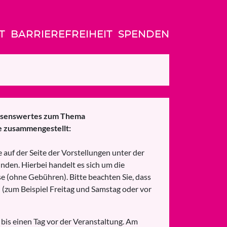
T
BARRIEREFREIHEIT
SPENDEN
ssenswertes zum Thema
ie zusammengestellt:
e auf der Seite der Vorstellungen unter der
inden. Hierbei handelt es sich um die
e (ohne Gebühren). Bitte beachten Sie, dass
(zum Beispiel Freitag und Samstag oder vor
 bis einen Tag vor der Veranstaltung. Am