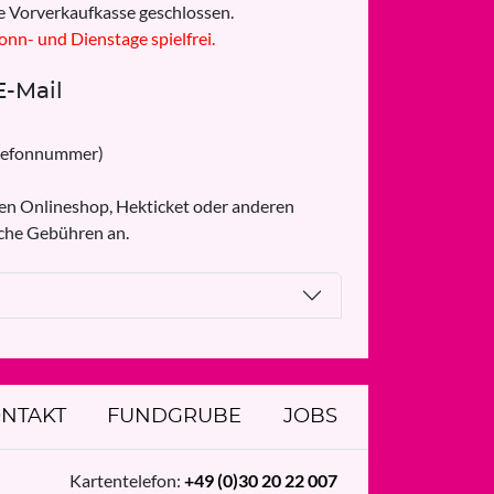
ie Vorverkaufkasse geschlossen.
Sonn- und Dienstage spielfrei.
E-Mail
elefonnummer)
en Onlineshop, Hekticket oder anderen
iche Gebühren an.
NTAKT
FUNDGRUBE
JOBS
Kartentelefon:
+49 (0)30 20 22 007