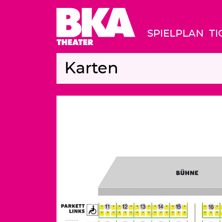
SPIELPLAN
TI
Karten