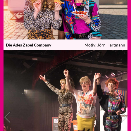
Die Ades Zabel Company
Motiv: Jörn Hartmann
Previous
N