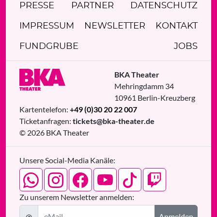
PRESSE
PARTNER
DATENSCHUTZ
IMPRESSUM
NEWSLETTER
KONTAKT
FUNDGRUBE
JOBS
BKA Theater
Mehringdamm 34
10961
Berlin
-
Kreuzberg
Kartentelefon:
+49 (0)30 20 22 007
Ticketanfragen:
tickets@bka-theater.de
© 2026 BKA Theater
Unsere Social-Media Kanäle:
Zu unserem Newsletter anmelden:
@
Anmelden