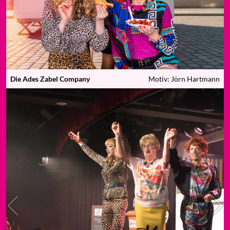
Die Ades Zabel Company
Motiv: Jörn Hartmann
Previous
N