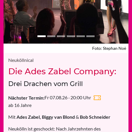
Foto: Stephan Noë
Neuköllnical
Die Ades Zabel Company:
Drei Drachen vom Grill
Fr 07.08.26 · 20:00 Uhr
Nächster Termin:
ab 16 Jahre
Mit
Ades Zabel, Biggy van Blond
&
Bob Schneider
Neukölln ist geschockt: Nach Jahrzehnten des