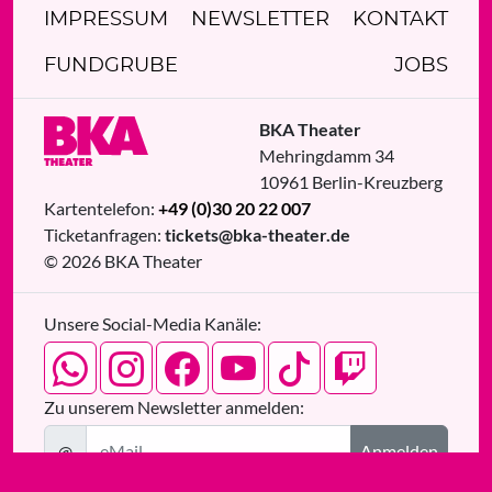
IMPRESSUM
NEWSLETTER
KONTAKT
FUNDGRUBE
JOBS
BKA Theater
Mehringdamm 34
10961
Berlin
-
Kreuzberg
Kartentelefon:
+49 (0)30 20 22 007
Ticketanfragen:
tickets@bka-theater.de
© 2026 BKA Theater
Unsere Social-Media Kanäle:
Zu unserem Newsletter anmelden:
@
Anmelden
Medienpartner: