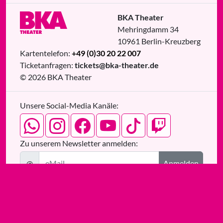
BKA Theater
Mehringdamm 34
10961
Berlin
-
Kreuzberg
Kartentelefon:
+49 (0)30 20 22 007
Ticketanfragen:
tickets@bka-theater.de
© 2026 BKA Theater
Unsere Social-Media Kanäle:
Zu unserem Newsletter anmelden:
@
Anmelden
Medienpartner: