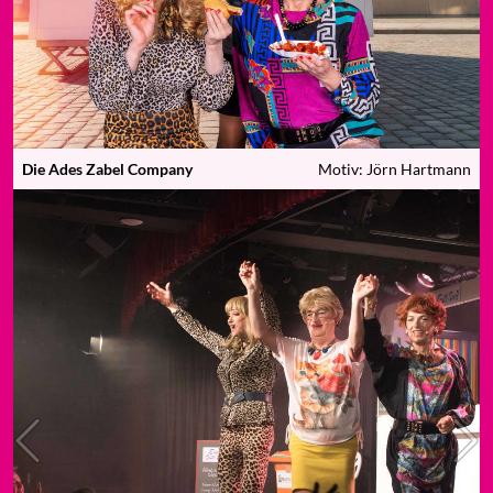
Die Ades Zabel Company
Motiv: Jörn Hartmann
Previous
N