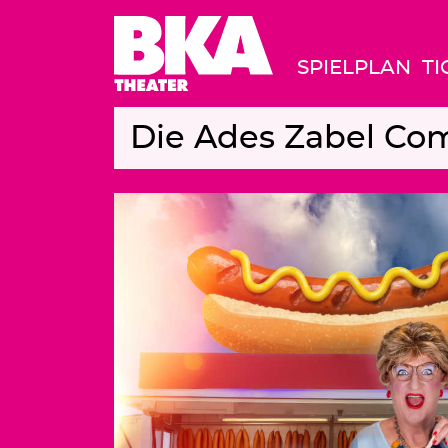
SPIELPLAN
TI
Die Ades Zabel Com