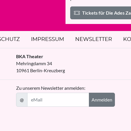
Tickets für Die Ades 
SCHUTZ
IMPRESSUM
NEWSLETTER
KO
BKA Theater
Mehringdamm 34
10961
Berlin
-
Kreuzberg
Zu unserem Newsletter anmelden:
@
Anmelden