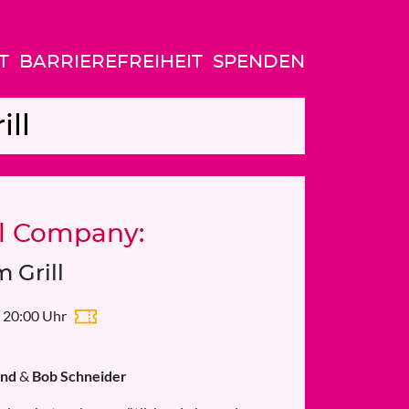
T
BARRIEREFREIHEIT
SPENDEN
ll
l Company:
 Grill
 · 20:00 Uhr
ond
&
Bob Schneider