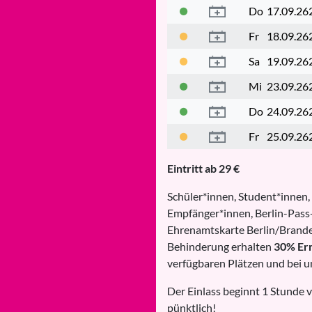
Do
17.09.26
Fr
18.09.26
Sa
19.09.26
Mi
23.09.26
Do
24.09.26
Fr
25.09.26
Eintritt ab 29 €
Schüler*innen, Student*innen,
Empfänger*innen, Berlin-Pass-
Ehrenamtskarte Berlin/Brande
Behinderung erhalten
30% Er
verfügbaren Plätzen und bei u
Der Einlass beginnt 1 Stunde v
pünktlich!