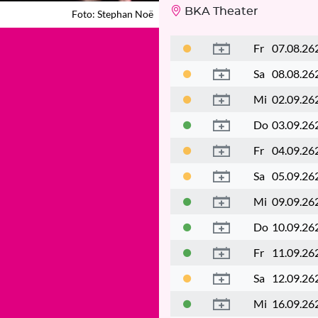
BKA Theater
Foto: Stephan Noë
Foto: Stephan Noë
Fr
07.08.26
Sa
08.08.26
Mi
02.09.26
Do
03.09.26
Fr
04.09.26
Sa
05.09.26
Mi
09.09.26
Do
10.09.26
Fr
11.09.26
Sa
12.09.26
Mi
16.09.26