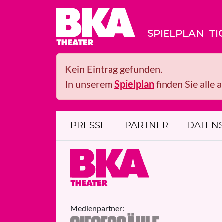
SPIELPLAN
TI
Kein Eintrag gefunden.
In unserem
Spielplan
finden Sie alle 
PRESSE
PARTNER
DATEN
Medienpartner: