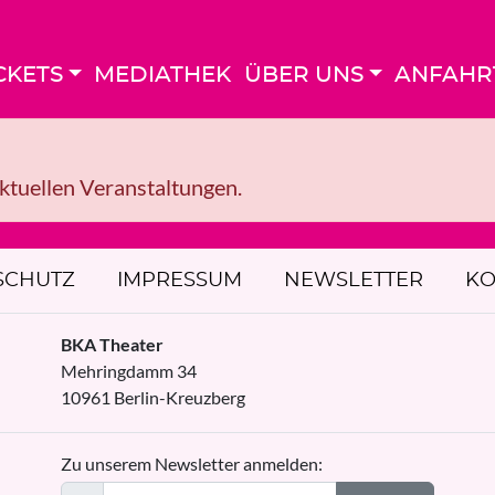
CKETS
MEDIATHEK
ÜBER UNS
ANFAHR
aktuellen Veranstaltungen.
SCHUTZ
IMPRESSUM
NEWSLETTER
KO
BKA Theater
Mehringdamm 34
10961
Berlin
-
Kreuzberg
Zu unserem Newsletter anmelden: