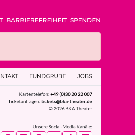
T
BARRIEREFREIHEIT
SPENDEN
NTAKT
FUNDGRUBE
JOBS
Kartentelefon:
+49 (0)30 20 22 007
Ticketanfragen:
tickets@bka-theater.de
© 2026 BKA Theater
Unsere Social-Media Kanäle: