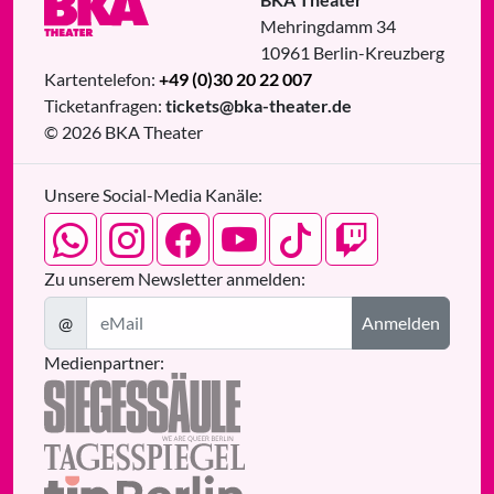
Mehringdamm 34
10961
Berlin
-
Kreuzberg
Kartentelefon:
+49 (0)30 20 22 007
Ticketanfragen:
tickets@bka-theater.de
© 2026 BKA Theater
Unsere Social-Media Kanäle:
Zu unserem Newsletter anmelden:
@
Anmelden
Medienpartner: