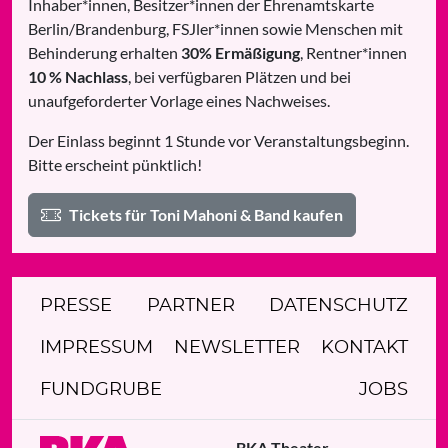
Inhaber*innen, Besitzer*innen der Ehrenamtskarte
Berlin/Brandenburg, FSJler*innen sowie Menschen mit
Behinderung erhalten
30% Ermäßigung
, Rentner*innen
10 % Nachlass
, bei verfügbaren Plätzen und bei
unaufgeforderter Vorlage eines Nachweises.
Der Einlass beginnt 1 Stunde vor Veranstaltungsbeginn.
Bitte erscheint pünktlich!
Tickets für Toni Mahoni & Band kaufen
PRESSE
PARTNER
DATENSCHUTZ
IMPRESSUM
NEWSLETTER
KONTAKT
FUNDGRUBE
JOBS
BKA Theater