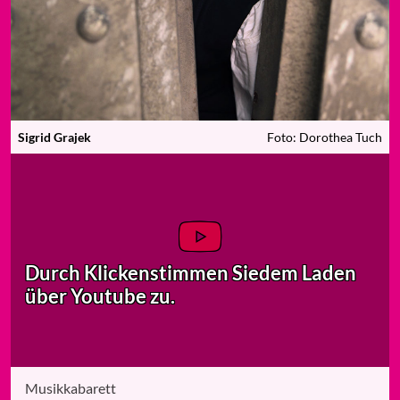
Sigrid Grajek
Foto: Dorothea Tuch
Durch Klicken
stimmen Sie
dem Laden
über Youtube zu.
Musikkabarett