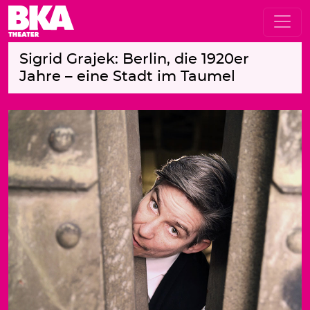
Sigrid Grajek: Berlin, die 1920er
Jahre – eine Stadt im Taumel