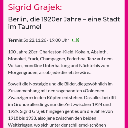
Sigrid Grajek:
Berlin, die 1920er Jahre – eine Stadt
im Taumel
So 22.11.26 · 19:00 Uhr
Termin:
100 Jahre 20er: Charleston-Kleid, Kokain, Absinth,
Monokel, Frack, Champagner, Federboa, Tanz auf dem
Vulkan, mondäne Unterhaltung und Nächte bis zum
Morgengrauen, als ob jede die letzte wäre…
Soweit die Nostalgie und die Bilder, die gewöhnlich im
Zusammenhang mit den sogenannten »Goldenen
Zwanzigern« in den Köpfen entstehen. Das alles betrifft
im Grunde allerdings nur die Zeit zwischen 1924 und
1929. Sigrid Grajek hingegen geht es um die Jahre von
1918 bis 1933, also jene zwischen den beiden
Weltkriegen, wo sich unter der schillernd-schönen