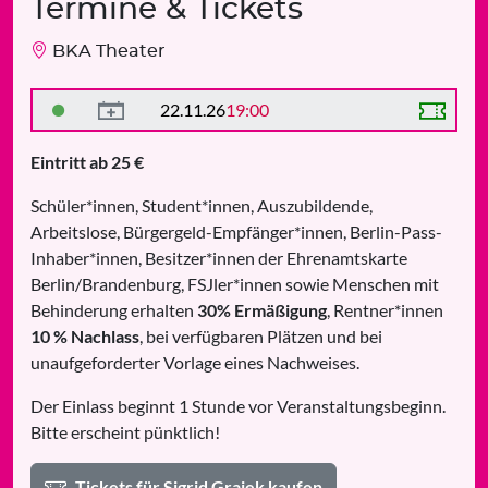
Termine & Tickets
BKA Theater
22.11.26
19:00
Eintritt ab 25 €
Schüler*innen, Student*innen, Auszubildende,
Arbeitslose, Bürgergeld-Empfänger*innen, Berlin-Pass-
Inhaber*innen, Besitzer*innen der Ehrenamtskarte
Berlin/Brandenburg, FSJler*innen sowie Menschen mit
Behinderung erhalten
30% Ermäßigung
, Rentner*innen
10 % Nachlass
, bei verfügbaren Plätzen und bei
unaufgeforderter Vorlage eines Nachweises.
Der Einlass beginnt 1 Stunde vor Veranstaltungsbeginn.
Bitte erscheint pünktlich!
Tickets für Sigrid Grajek kaufen