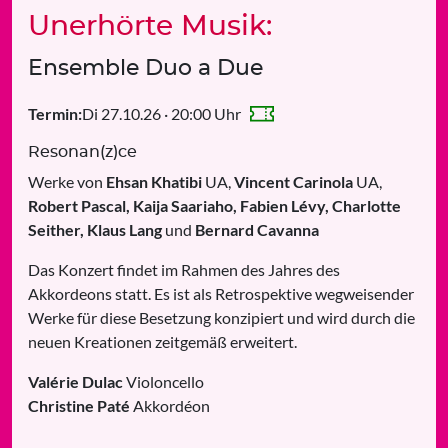
Unerhörte Musik:
Ensemble Duo a Due
Di 27.10.26 · 20:00 Uhr
Termin:
Resonan(z)ce
Werke von
Ehsan Khatibi
UA,
Vincent Carinola
UA,
Robert Pascal, Kaija Saariaho, Fabien Lévy, Charlotte
Seither, Klaus Lang
und
Bernard Cavanna
Das Konzert findet im Rahmen des Jahres des
Akkordeons statt. Es ist als Retrospektive wegweisender
Werke für diese Besetzung konzipiert und wird durch die
neuen Kreationen zeitgemäß erweitert.
Valérie Dulac
Violoncello
Christine Paté
Akkordéon