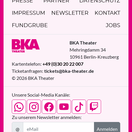
PRESSE
PARTNER
DATENSCHUTZ
IMPRESSUM
NEWSLETTER
KONTAKT
FUNDGRUBE
JOBS
BKA Theater
Mehringdamm 34
10961
Berlin
-
Kreuzberg
Kartentelefon:
+49 (0)30 20 22 007
Ticketanfragen:
tickets@bka-theater.de
© 2026 BKA Theater
Unsere Social-Media Kanäle:
Zu unserem Newsletter anmelden:
@
Anmelden