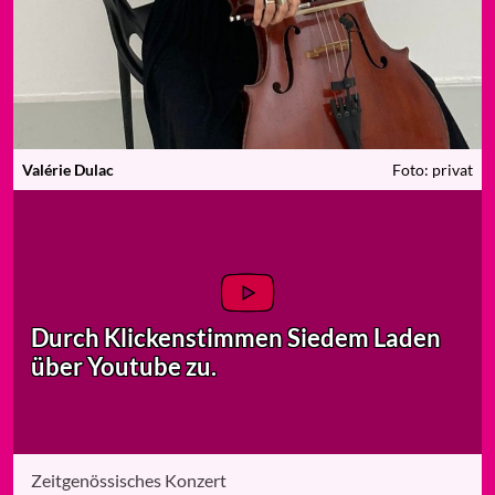
Valérie Dulac
Foto: privat
Durch Klicken
stimmen Sie
dem Laden
über Youtube zu.
Zeitgenössisches Konzert