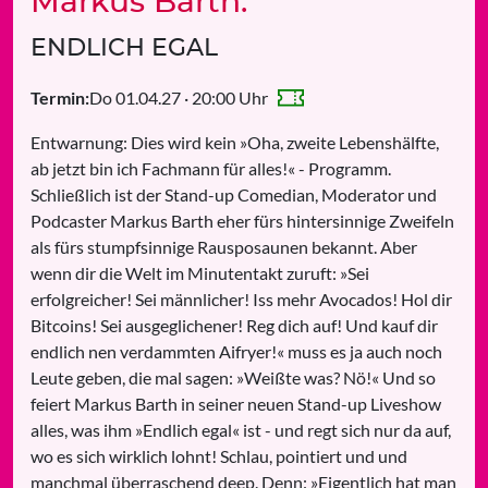
Markus Barth:
ENDLICH EGAL
Do 01.04.27 · 20:00 Uhr
Termin:
Entwarnung: Dies wird kein »Oha, zweite Lebenshälfte,
ab jetzt bin ich Fachmann für alles!« - Programm.
Schließlich ist der Stand-up Comedian, Moderator und
Podcaster Markus Barth eher fürs hintersinnige Zweifeln
als fürs stumpfsinnige Rausposaunen bekannt. Aber
wenn dir die Welt im Minutentakt zuruft: »Sei
erfolgreicher! Sei männlicher! Iss mehr Avocados! Hol dir
Bitcoins! Sei ausgeglichener! Reg dich auf! Und kauf dir
endlich nen verdammten Aifryer!« muss es ja auch noch
Leute geben, die mal sagen: »Weißte was? Nö!« Und so
feiert Markus Barth in seiner neuen Stand-up Liveshow
alles, was ihm »Endlich egal« ist - und regt sich nur da auf,
wo es sich wirklich lohnt! Schlau, pointiert und und
manchmal überraschend deep. Denn: »Eigentlich hat man