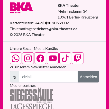
BKA Theater
Mehringdamm 34
10961
Berlin
-
Kreuzberg
Kartentelefon:
+49 (0)30 20 22 007
Ticketanfragen:
tickets@bka-theater.de
© 2026 BKA Theater
Unsere Social-Media Kanäle:
Zu unserem Newsletter anmelden:
@
Anmelden
Medienpartner: