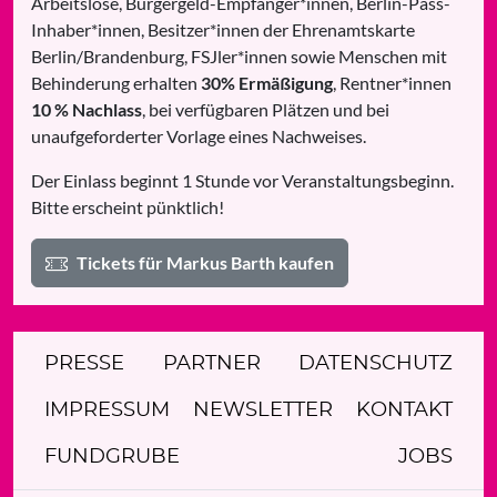
Arbeitslose, Bürgergeld-Empfänger*innen, Berlin-Pass-
Inhaber*innen, Besitzer*innen der Ehrenamtskarte
Berlin/Brandenburg, FSJler*innen sowie Menschen mit
Behinderung erhalten
30% Ermäßigung
, Rentner*innen
10 % Nachlass
, bei verfügbaren Plätzen und bei
unaufgeforderter Vorlage eines Nachweises.
Der Einlass beginnt 1 Stunde vor Veranstaltungsbeginn.
Bitte erscheint pünktlich!
Tickets für Markus Barth kaufen
PRESSE
PARTNER
DATENSCHUTZ
IMPRESSUM
NEWSLETTER
KONTAKT
FUNDGRUBE
JOBS