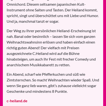
Omnichord. Diesem seltsamen japanischen Kult-
Instrument ohne Saiten und Tasten. Der Heiland kommt,
spricht, singt und überschüttet uns mit Liebe und Humor.
Und ja, manchmal tanzt er sogar.
Der Weg zu Ihrer persönlichen Heiland-Erscheinung ist
nah. Banal oder besinnlich – lassen Sie sich vom ganzen
Weihnachtswahnsinn erlösen und haben einfach einen
richtig guten Abend! Der vielfach mit Preisen
ausgezeichnete C.Heiland wird auf die Bühne
hinabsteigen, um auch Ihr Fest mit frecher Comedy und
anarchischem Musikkabarett zu retten.
Ein Abend, scharf wie Pfefferkuchen und süß wie
Zimtsternchen. So macht Weihnachten wieder Spaß. Und
wenn Sie ganz lieb waren, gibt’s zuhause vielleicht sogar
Geschenke und mindestens 8 Punkte.
c-heiland.de