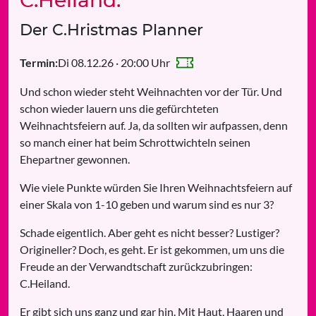
C.Heiland:
Der C.Hristmas Planner
Di 08.12.26 · 20:00 Uhr
Termin:
Und schon wieder steht Weihnachten vor der Tür. Und
schon wieder lauern uns die gefürchteten
Weihnachtsfeiern auf. Ja, da sollten wir aufpassen, denn
so manch einer hat beim Schrottwichteln seinen
Ehepartner gewonnen.
Wie viele Punkte würden Sie Ihren Weihnachtsfeiern auf
einer Skala von 1-10 geben und warum sind es nur 3?
Schade eigentlich. Aber geht es nicht besser? Lustiger?
Origineller? Doch, es geht. Er ist gekommen, um uns die
Freude an der Verwandtschaft zurückzubringen:
C.Heiland.
Er gibt sich uns ganz und gar hin. Mit Haut, Haaren und