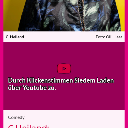
C. Heiland
Foto: Olli Haas
Durch Klicken
stimmen Sie
dem Laden
über Youtube zu.
Comedy