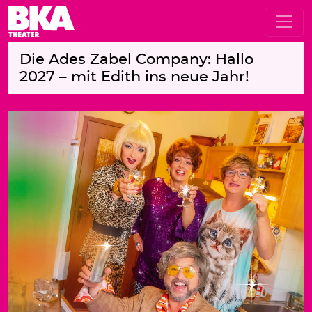
Die Ades Zabel Company: Hallo
2027 – mit Edith ins neue Jahr!