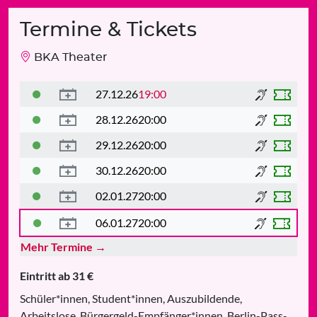
Termine & Tickets
BKA Theater
27.12.26
19:00
28.12.26
20:00
29.12.26
20:00
30.12.26
20:00
02.01.27
20:00
06.01.27
20:00
Mehr Termine →
Eintritt ab 31 €
Schüler*innen, Student*innen, Auszubildende,
Arbeitslose, Bürgergeld-Empfänger*innen, Berlin-Pass-