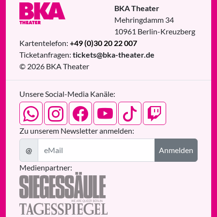
BKA Theater
Mehringdamm 34
10961
Berlin
-
Kreuzberg
Kartentelefon:
+49 (0)30 20 22 007
Ticketanfragen:
tickets@bka-theater.de
© 2026 BKA Theater
Unsere Social-Media Kanäle:
Zu unserem Newsletter anmelden:
@
Anmelden
Medienpartner: