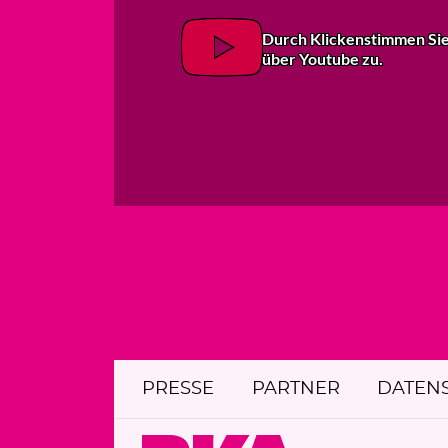
Durch Klicken
stimmen Si
über Youtube zu.
PRESSE
PARTNER
DATEN