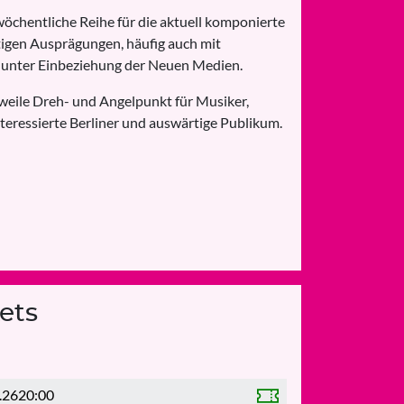
wöchentliche Reihe für die aktuell komponierte
tigen Ausprägungen, häufig auch mit
 unter Einbeziehung der Neuen Medien.
rweile Dreh- und Angelpunkt für Musiker,
eressierte Berliner und auswärtige Publikum.
ets
.26
20:00