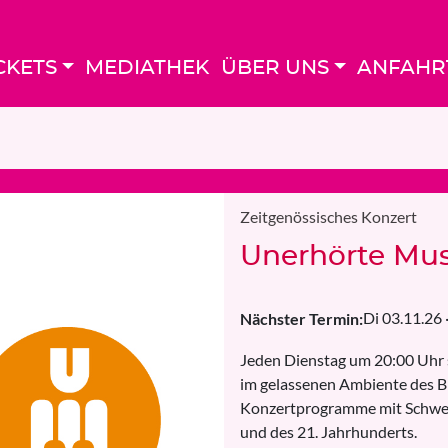
CKETS
MEDIATHEK
ÜBER UNS
ANFAHR
Zeitgenössisches Konzert
Unerhörte Mus
Di 03.11.26
Nächster Termin:
Jeden Dienstag um 20:00 Uhr s
im gelassenen Ambiente des B
Konzertprogramme mit Schwer
und des 21. Jahrhunderts.