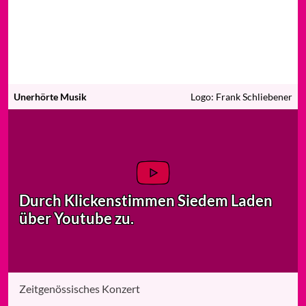
Unerhörte Musik
Logo: Frank Schliebener
Durch Klicken
stimmen Sie
dem Laden
über Youtube zu.
Zeitgenössisches Konzert