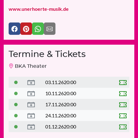
www.unerhoerte-musik.de
Termine & Tickets
BKA Theater
03.11.26
20:00
10.11.26
20:00
17.11.26
20:00
24.11.26
20:00
01.12.26
20:00