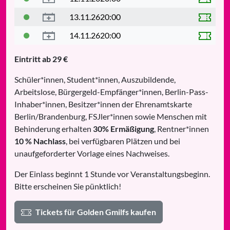
13.11.26
20:00
14.11.26
20:00
Eintritt ab 29 €
Schüler*innen, Student*innen, Auszubildende,
Arbeitslose, Bürgergeld-Empfänger*innen, Berlin-Pass-
Inhaber*innen, Besitzer*innen der Ehrenamtskarte
Berlin/Brandenburg, FSJler*innen sowie Menschen mit
Behinderung erhalten
30% Ermäßigung
, Rentner*innen
10 % Nachlass
, bei verfügbaren Plätzen und bei
unaufgeforderter Vorlage eines Nachweises.
Der Einlass beginnt 1 Stunde vor Veranstaltungsbeginn.
Bitte erscheinen Sie pünktlich!
Tickets für Golden Gmilfs kaufen