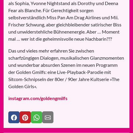
als Sophia, Yvonne Nightstand als Dorothy und Deena
Fear als Blanche. Für Gerechtigkeit sorgen
selbstverständlich Miss Pan Am Drag Airlines und Mii.
Frischer Schwung, aber gleichbleibender satirischer Biss
und unwiderstehliche Bühnenenergie. Aber … Moment
mal … wer ist die geheimnisvolle neue Nachbarin???
Das und vieles mehr erfahren Sie zwischen
scharfzüngigen Dialogen, musikalischen Glanzmomenten
und wunderbar absurden Szenen im neuen Programm
der Golden Gmilfs: eine Live-Playback-Parodie mit
Sitcom-Schnipseln der 80er / 90er Jahre Kultserie »The
Golden Girls«.
instagram.com/goldengmilfs