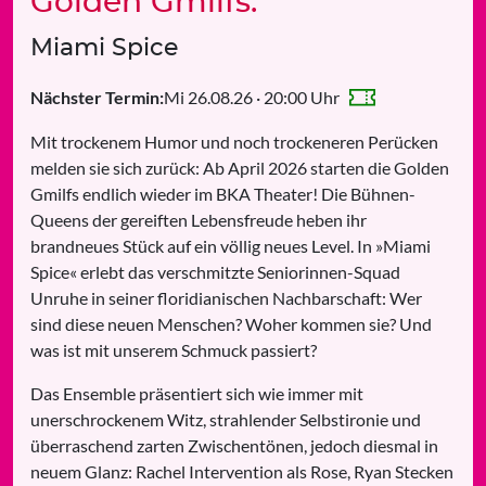
Golden Gmilfs:
Miami Spice
Mi 26.08.26 · 20:00 Uhr
Nächster Termin:
Mit trockenem Humor und noch trockeneren Perücken
melden sie sich zurück: Ab April 2026 starten die Golden
Gmilfs endlich wieder im BKA Theater! Die Bühnen-
Queens der gereiften Lebensfreude heben ihr
brandneues Stück auf ein völlig neues Level. In »Miami
Spice« erlebt das verschmitzte Seniorinnen-Squad
Unruhe in seiner floridianischen Nachbarschaft: Wer
sind diese neuen Menschen? Woher kommen sie? Und
was ist mit unserem Schmuck passiert?
Das Ensemble präsentiert sich wie immer mit
unerschrockenem Witz, strahlender Selbstironie und
überraschend zarten Zwischentönen, jedoch diesmal in
neuem Glanz: Rachel Intervention als Rose, Ryan Stecken