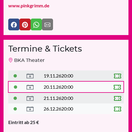
www.pinkgrimm.de
Termine & Tickets
BKA Theater
19.11.26
20:00
20.11.26
20:00
21.11.26
20:00
26.12.26
20:00
Eintritt ab 25 €