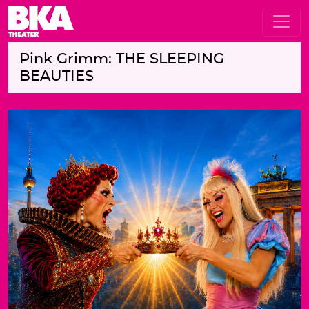
Pink Grimm: THE SLEEPING
BEAUTIES