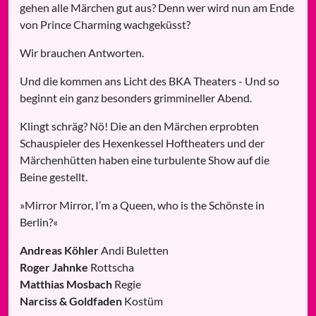
gehen alle Märchen gut aus? Denn wer wird nun am Ende
von Prince Charming wachgeküsst?
Wir brauchen Antworten.
Und die kommen ans Licht des BKA Theaters - Und so
beginnt ein ganz besonders grimmineller Abend.
Klingt schräg? Nö! Die an den Märchen erprobten
Schauspieler des Hexenkessel Hoftheaters und der
Märchenhütten haben eine turbulente Show auf die
Beine gestellt.
»Mirror Mirror, I’m a Queen, who is the Schönste in
Berlin?«
Andreas Köhler
Andi Buletten
Roger Jahnke
Rottscha
Matthias Mosbach
Regie
Narciss & Goldfaden
Kostüm