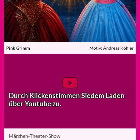
Pink Grimm
Motiv: Andreas Köhler
Durch Klicken
stimmen Sie
dem Laden
über Youtube zu.
Märchen-Theater-Show