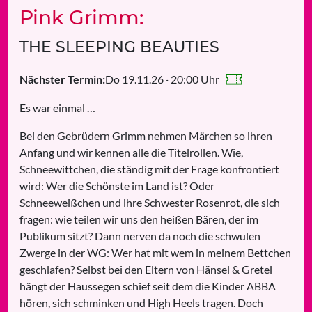
Pink Grimm:
THE SLEEPING BEAUTIES
Do 19.11.26 · 20:00 Uhr
Nächster Termin:
Es war einmal …
Bei den Gebrüdern Grimm nehmen Märchen so ihren
Anfang und wir kennen alle die Titelrollen. Wie,
Schneewittchen, die ständig mit der Frage konfrontiert
wird: Wer die Schönste im Land ist? Oder
Schneeweißchen und ihre Schwester Rosenrot, die sich
fragen: wie teilen wir uns den heißen Bären, der im
Publikum sitzt? Dann nerven da noch die schwulen
Zwerge in der WG: Wer hat mit wem in meinem Bettchen
geschlafen? Selbst bei den Eltern von Hänsel & Gretel
hängt der Haussegen schief seit dem die Kinder ABBA
hören, sich schminken und High Heels tragen. Doch