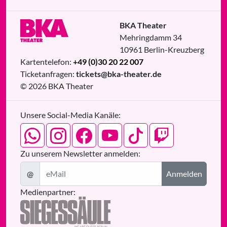
BKA Theater
Mehringdamm 34
10961
Berlin
-
Kreuzberg
Kartentelefon:
+49 (0)30 20 22 007
Ticketanfragen:
tickets@bka-theater.de
© 2026 BKA Theater
Unsere Social-Media Kanäle:
Zu unserem Newsletter anmelden:
@
Anmelden
Medienpartner: