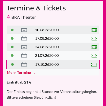
Termine & Tickets
BKA Theater
10.08.26
20:00
17.08.26
20:00
24.08.26
20:00
21.09.26
20:00
19.10.26
20:00
Mehr Termine →
Eintritt ab 21 €
Der Einlass beginnt 1 Stunde vor Veranstaltungsbeginn.
Bitte erscheinen Sie pünktlich!