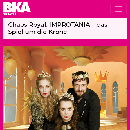
Chaos Royal: IMPROTANIA – das
Spiel um die Krone