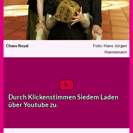
Chaos Royal
Foto: Hans-Jürgen
Hannemann
Durch Klicken
stimmen Sie
dem Laden
über Youtube zu.