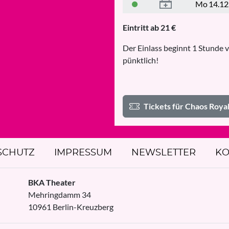
Mo
14.12
Eintritt ab 21 €
Der Einlass beginnt 1 Stunde v
pünktlich!
Tickets für Chaos Roya
SCHUTZ
IMPRESSUM
NEWSLETTER
KO
BKA Theater
Mehringdamm 34
10961
Berlin
-
Kreuzberg