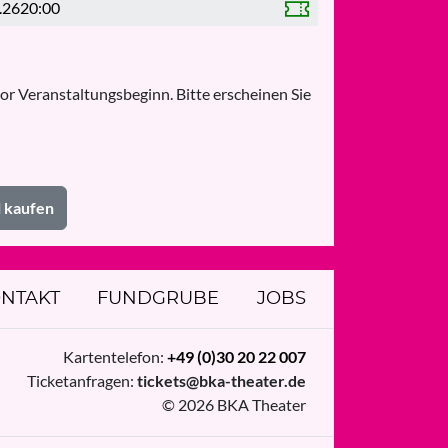
.26
20:00
or Veranstaltungsbeginn. Bitte erscheinen Sie
l kaufen
NTAKT
FUNDGRUBE
JOBS
Kartentelefon:
+49 (0)30 20 22 007
Ticketanfragen:
tickets@bka-theater.de
© 2026 BKA Theater