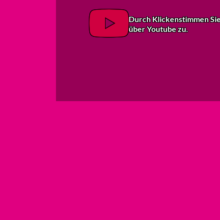
Durch Klicken
stimmen Si
über Youtube zu.