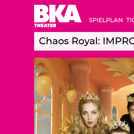
SPIELPLAN
TI
Chaos Royal: IMPRO