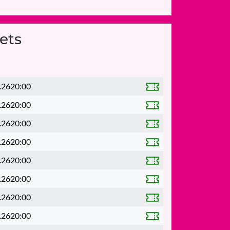
ets
.26
20:00
.26
20:00
.26
20:00
.26
20:00
.26
20:00
.26
20:00
.26
20:00
.26
20:00