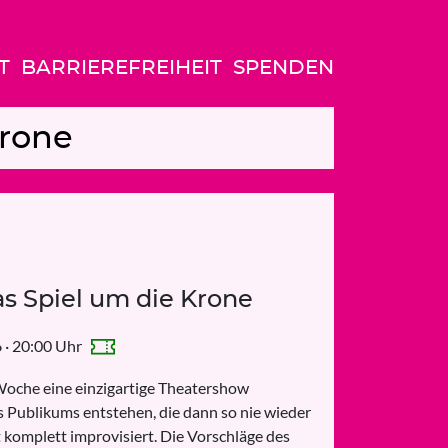
T
BARRIEREFREIHEIT
SPENDEN
Krone
s Spiel um die Krone
 · 20:00 Uhr
Woche eine einzigartige Theatershow
 Publikums entstehen, die dann so nie wieder
st komplett improvisiert. Die Vorschläge des