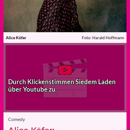
Alice Köfer
Foto: Harald Hoffmann
Durch Klicken
stimmen Sie
dem Laden
über Youtube zu.
Comedy