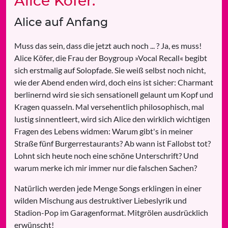
Alice Köfer:
Alice auf Anfang
Muss das sein, dass die jetzt auch noch ... ? Ja, es muss!
Alice Köfer, die Frau der Boygroup »Vocal Recall« begibt
sich erstmalig auf Solopfade. Sie weiß selbst noch nicht,
wie der Abend enden wird, doch eins ist sicher: Charmant
berlinernd wird sie sich sensationell gelaunt um Kopf und
Kragen quasseln. Mal versehentlich philosophisch, mal
lustig sinnentleert, wird sich Alice den wirklich wichtigen
Fragen des Lebens widmen: Warum gibt's in meiner
Straße fünf Burgerrestaurants? Ab wann ist Fallobst tot?
Lohnt sich heute noch eine schöne Unterschrift? Und
warum merke ich mir immer nur die falschen Sachen?
Natürlich werden jede Menge Songs erklingen in einer
wilden Mischung aus destruktiver Liebeslyrik und
Stadion-Pop im Garagenformat. Mitgrölen ausdrücklich
erwünscht!