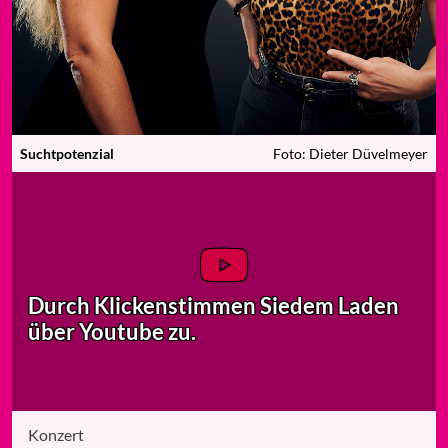
Suchtpotenzial
Foto: Dieter Düvelmeyer
Durch Klicken
stimmen Sie
dem Laden
über Youtube zu.
Konzert