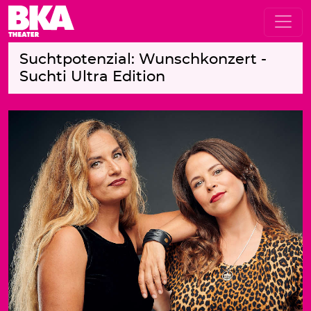
Suchtpotenzial: Wunschkonzert -
Suchti Ultra Edition