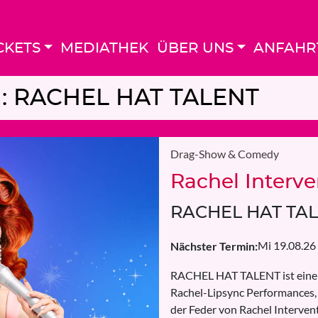
CKETS
MEDIATHEK
ÜBER UNS
ANFAHR
on: RACHEL HAT TALENT
Drag-Show & Comedy
Rachel Interve
RACHEL HAT TA
Mi 19.08.26
Nächster Termin:
RACHEL HAT TALENT ist eine 
Rachel-Lipsync Performances,
der Feder von Rachel Interven