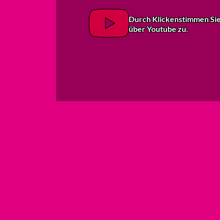
Durch Klicken
stimmen Si
über Youtube zu.