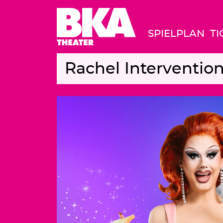
SPIELPLAN
TI
Rachel Interventi