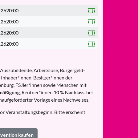
.26
20:00
.26
20:00
.26
20:00
.26
20:00
 Auszubildende, Arbeitslose, Bürgergeld-
Inhaber*innen, Besitzer*innen der
nburg, FSJler*innen sowie Menschen mit
mäßigung
, Rentner*innen
10 % Nachlass
, bei
naufgeforderter Vorlage eines Nachweises.
or Veranstaltungsbeginn. Bitte erscheint
ervention kaufen