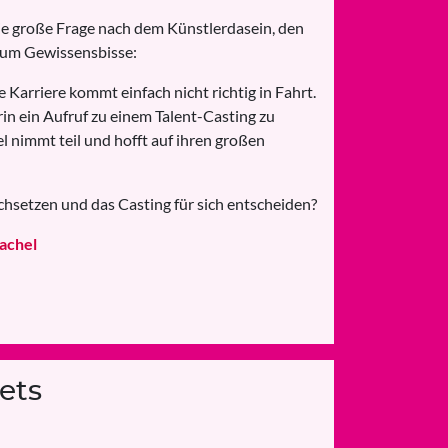
die große Frage nach dem Künstlerdasein, den
 um Gewissensbisse:
e Karriere kommt einfach nicht richtig in Fahrt.
n ein Aufruf zu einem Talent-Casting zu
l nimmt teil und hofft auf ihren großen
hsetzen und das Casting für sich entscheiden?
achel
ets