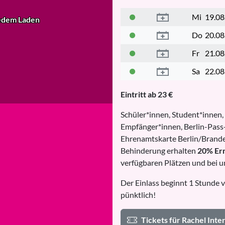
Mi
19.08
e
dem Laden
Do
20.08
Fr
21.08
Sa
22.08
Eintritt ab 23 €
Schüler*innen, Student*innen,
Empfänger*innen, Berlin-Pass-
Ehrenamtskarte Berlin/Brande
Behinderung erhalten
20% Er
verfügbaren Plätzen und bei u
Der Einlass beginnt 1 Stunde v
pünktlich!
Tickets für Rachel Int