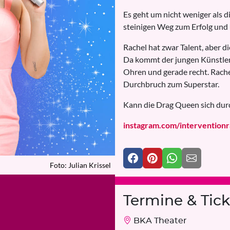
Es geht um nicht weniger als 
steinigen Weg zum Erfolg und
Rachel hat zwar Talent, aber di
Da kommt der jungen Künstleri
Ohren und gerade recht. Rache
Durchbruch zum Superstar.
Kann die Drag Queen sich durc
instagram.com/interventionr
Foto: Julian Krissel
Termine & Tick
BKA Theater