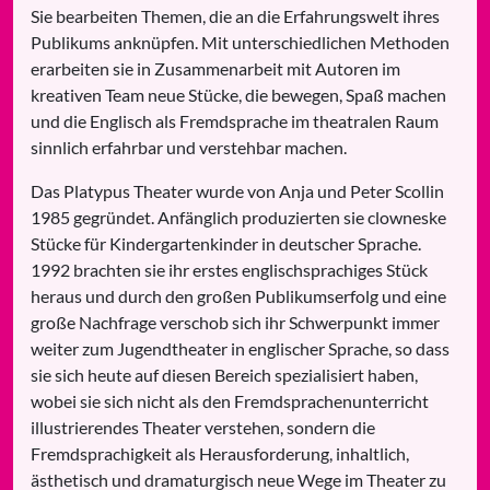
Sie bearbeiten Themen, die an die Erfahrungswelt ihres
Publikums anknüpfen. Mit unterschiedlichen Methoden
erarbeiten sie in Zusammenarbeit mit Autoren im
kreativen Team neue Stücke, die bewegen, Spaß machen
und die Englisch als Fremdsprache im theatralen Raum
sinnlich erfahrbar und verstehbar machen.
Das Platypus Theater wurde von Anja und Peter Scollin
1985 gegründet. Anfänglich produzierten sie clowneske
Stücke für Kindergartenkinder in deutscher Sprache.
1992 brachten sie ihr erstes englischsprachiges Stück
heraus und durch den großen Publikumserfolg und eine
große Nachfrage verschob sich ihr Schwerpunkt immer
weiter zum Jugendtheater in englischer Sprache, so dass
sie sich heute auf diesen Bereich spezialisiert haben,
wobei sie sich nicht als den Fremdsprachenunterricht
illustrierendes Theater verstehen, sondern die
Fremdsprachigkeit als Herausforderung, inhaltlich,
ästhetisch und dramaturgisch neue Wege im Theater zu