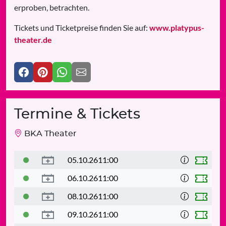
erproben, betrachten.
Tickets und Ticketpreise finden Sie auf:
www.platypus-
theater.de
Termine & Tickets
BKA Theater
05.10.26
11:00
06.10.26
11:00
08.10.26
11:00
09.10.26
11:00