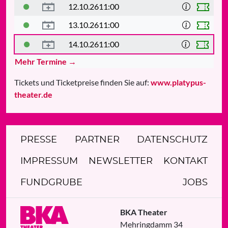
12.10.26
11:00
13.10.26
11:00
14.10.26
11:00
Mehr Termine →
Tickets und Ticketpreise finden Sie auf:
www.platypus-
theater.de
PRESSE
PARTNER
DATENSCHUTZ
IMPRESSUM
NEWSLETTER
KONTAKT
FUNDGRUBE
JOBS
BKA Theater
Mehringdamm 34