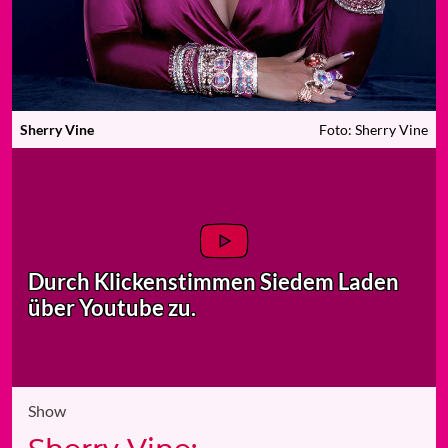
Sherry Vine
Foto: Sherry Vine
Durch Klicken
stimmen Sie
dem Laden
über Youtube zu.
Show