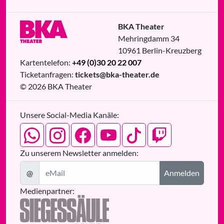
BKA Theater
Mehringdamm 34
10961
Berlin
-
Kreuzberg
Kartentelefon:
+49 (0)30 20 22 007
Ticketanfragen:
tickets@bka-theater.de
© 2026 BKA Theater
Unsere Social-Media Kanäle:
Zu unserem Newsletter anmelden:
@
Anmelden
Medienpartner: