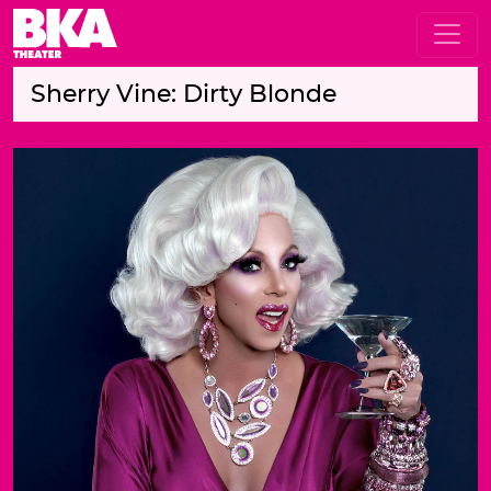
Sherry Vine: Dirty Blonde